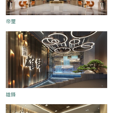
帝璽
雄鋒