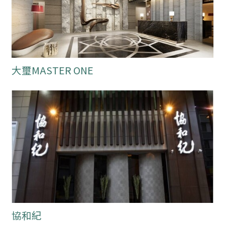
大璽MASTER ONE
協和紀