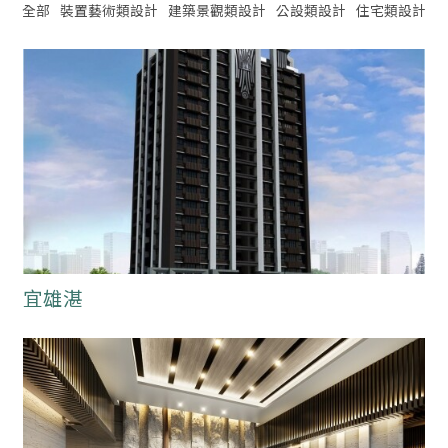
全部
裝置藝術類設計
建築景觀類設計
公設類設計
住宅類設計
宜雄湛