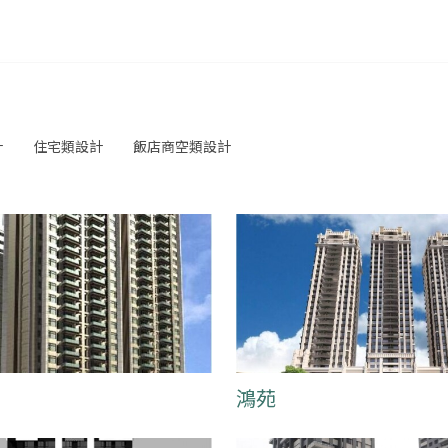
計
住宅類設計
飯店商空類設計
鴻苑