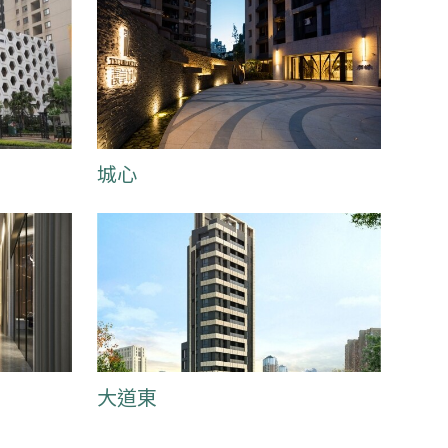
城心
大道東