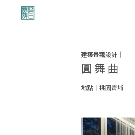
建築景觀設計｜
圓 舞 曲
地點｜
桃園青埔