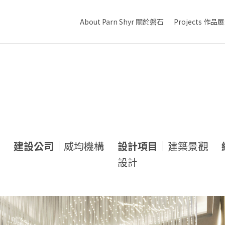
About Parn Shyr 關於磐石
Projects 作品
建設公司｜
威均機構
設計項目｜
建築景觀
設計