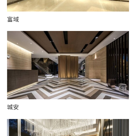
富域
城安