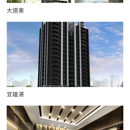
大道東
宜雄湛