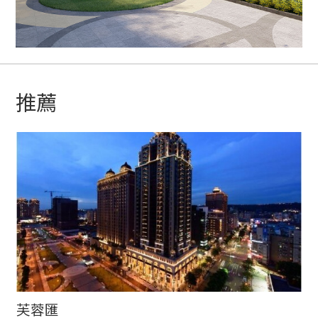
推薦
芙蓉匯