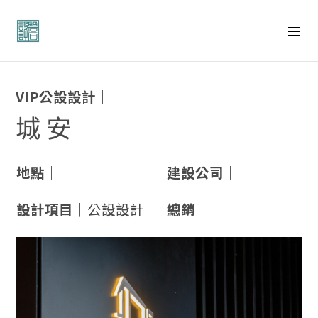
VIP公設設計｜
城 安
地點｜
建設公司｜
設計項目｜
公設設計
總銷｜