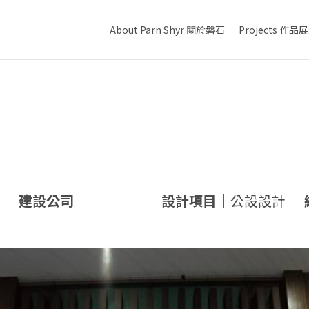
About Parn Shyr 關於磐石
Projects 作品
建設公司｜
設計項目｜
公設設計