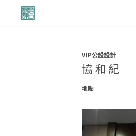
VIP公設設計｜
協 和 紀
地點｜