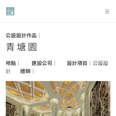
公設設計作品｜
青 塘 園
地點｜
建設公司｜
設計項目｜
公設設
計
總銷｜