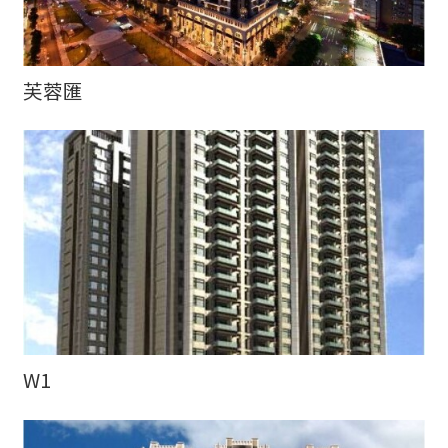
芙蓉匯
W1