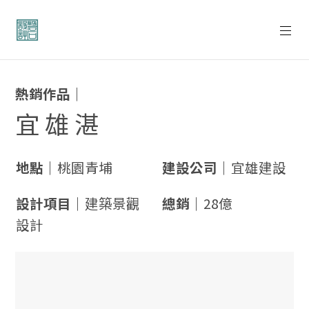
熱銷作品｜
宜 雄 湛
地點｜
桃園青埔
建設公司｜
宜雄建設
設計項目｜
建築景觀
總銷｜
28億
設計