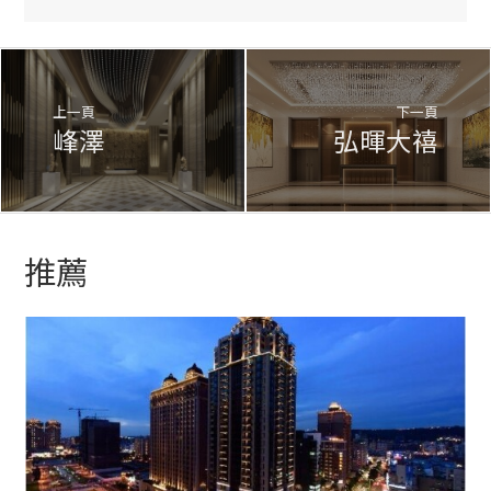
上一頁
下一頁
峰澤
弘暉大禧
推薦