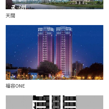
天闊
福容ONE