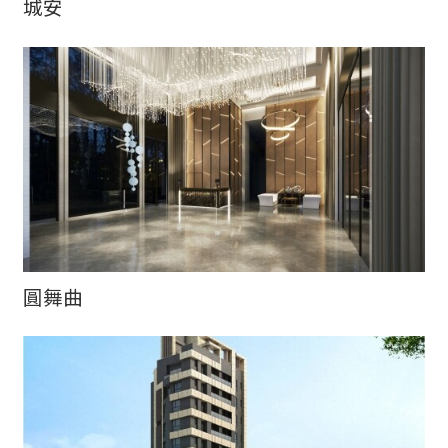
城安
圓舞曲