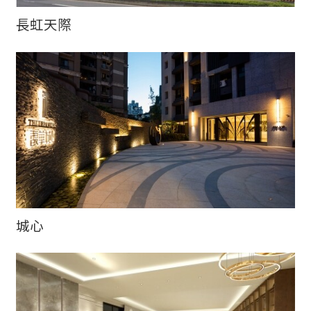
長虹天際
城心