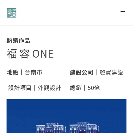
熱銷作品｜
福 容 ONE
地點｜
台南市
建設公司｜
麗寶建設
設計項目｜
外觀設計
總銷｜
50億