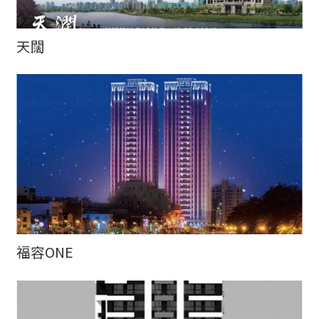
天闊
福容ONE