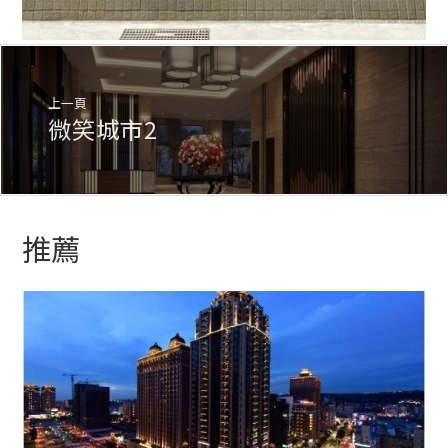
上一頁
微笑城市2
推薦