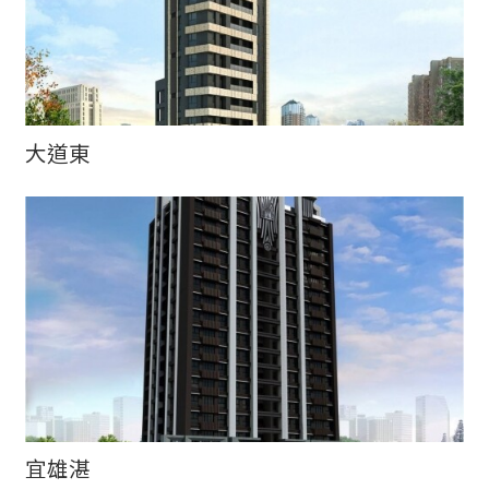
大道東
宜雄湛