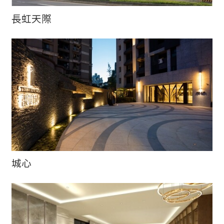
長虹天際
城心