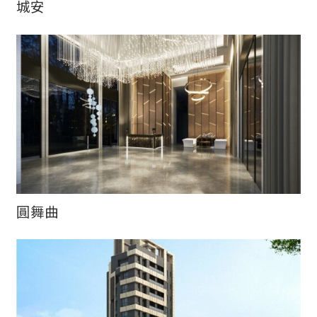
城安
圓舞曲