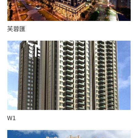
芙蓉匯
W1